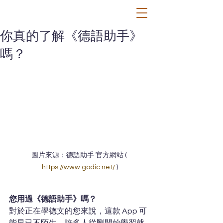
你真的了解《德語助手》
嗎？
圖片來源：德語助手 官方網站 ( 
https://www.godic.net/
 )
您用過《德語助手》嗎？
對於正在學德文的您來說，這款 App 可