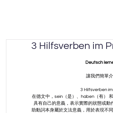
3 Hilfsverben i
Deutsch lern
讓我們簡單
3 Hilfsverben
在德文中，sein（是）、haben（有）
具有自己的意義，表示實際的狀態或動作），
助動詞本身屬於文法意義，用於表現不