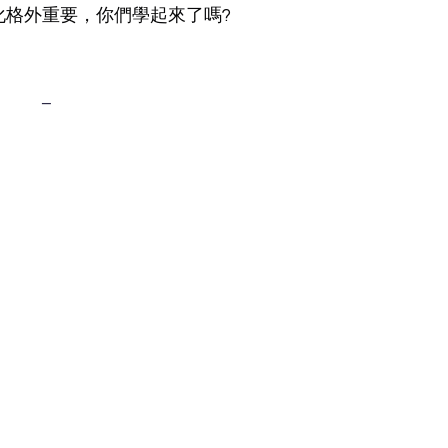
化格外重要，你們學起來了嗎?
_