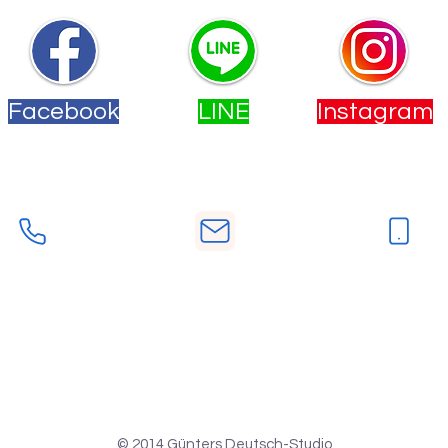
Facebook
LINE
Instagram
您也可以透過下方的按鈕來聯絡我們。
電話
手機
E-Mail
-2558-9533
deutschstudio.tw@gmail.co
0902-277860
m
© 2014
Günters Deutsch-Studio