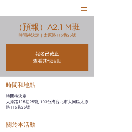
（預報）A2.1 M班
時間待決定
  |  
太原路115巷25號
報名已截止
查看其他活動
時間和地點
時間待決定
太原路115巷25號, 103台湾台北市大同區太原
路115巷25號
關於本活動