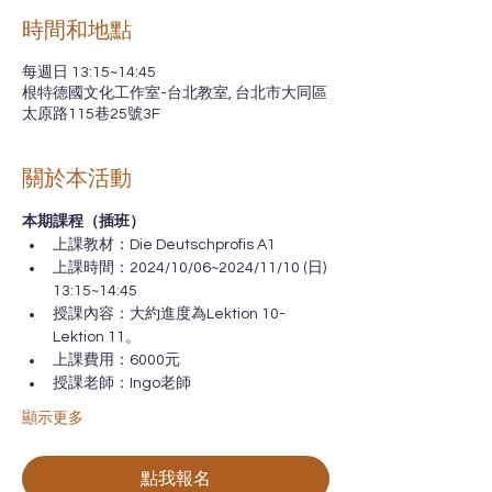
時間和地點
每週日 13:15~14:45
根特德國文化工作室-台北教室, 台北市大同區
太原路115巷25號3F
關於本活動
本期課程（插班）
上課教材：Die Deutschprofis A1
上課時間：2024/10/06~2024/11/10 (日) 
13:15~14:45
授課內容：大約進度為Lektion 10-
Lektion 11。
上課費用：6000元
授課老師：Ingo老師
顯示更多
點我報名