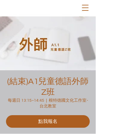
(結束)A1兒童德語外師
Z班
每週日 13:15~14:45
  |  
根特德國文化工作室-
台北教室
點我報名