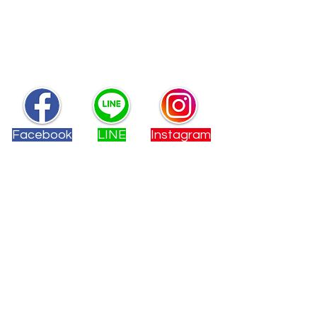
聯絡我們
~
快來加入我們的社群
無論你有任何問題和需求，我們都隨
時為你提供幫助！
Facebook
LINE
Instagram
您也可以透過下方的按鈕來聯絡我們。
E-Mail
deutschstudio.t
w@gmail.com
手機
電話
02-2558-9533
0902-277860