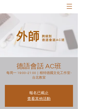
德語會話 AC班
每周一 19:00~21:00
  |  
根特德國文化工作室-
台北教室
報名已截止
查看其他活動