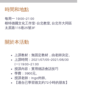
時間和地點
每周一 19:00~21:00
根特德國文化工作室-台北教室, 台北市大同區
太原路115巷25號3F
關於本活動
上課教材：無固定教材，由老師決定。
上課時間：2021/07/05~2021/08/30
(一) 19:00~21:00
授課內容：實用德語會話技巧
學費：3900元。
授課老師：Ingo外師。
【適合已學習德文約72小時的朋友】