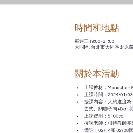
時間和地點
每週三19:00~21:00
大同區, 台北市大同區太原路1
關於本活動
上課教材：Menschen B1
上課時間：2024/01/03~20
授課內容：大約進度為L
去式、關聯子句+Dat.
上課費用：5100元 
授課老師：根特教師團隊
備註：02/14和 02/