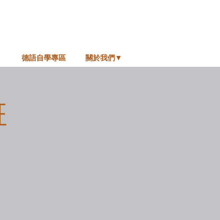
德語自學專區
關於我們▼
班