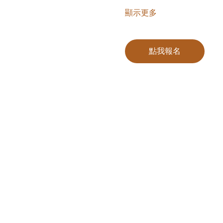
顯示更多
點我報名