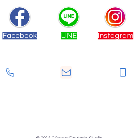
Facebook
LINE
Instagram
您也可以透過下方的按鈕來聯絡我們。
電話
手機
E-Mail
-2558-9533
deutschstudio.tw@gmail.co
0902-277860
m