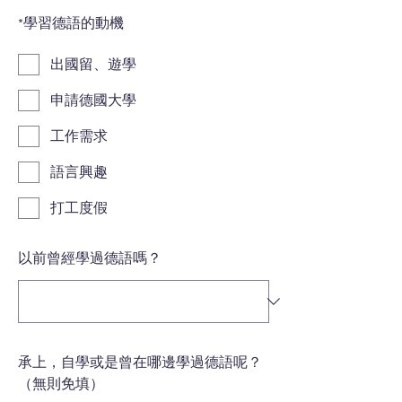
*
學習德語的動機
出國留、遊學
申請德國大學
工作需求
語言興趣
打工度假
以前曾經學過德語嗎？
承上，自學或是曾在哪邊學過德語呢？
（無則免填）