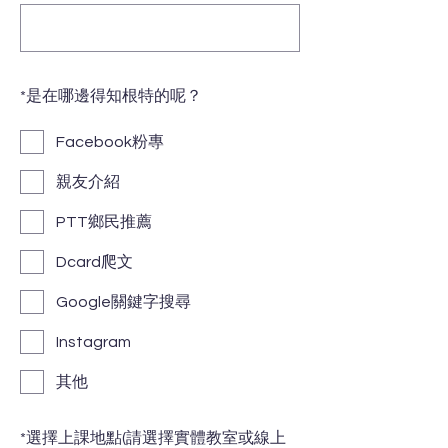
*
是在哪邊得知根特的呢？
Facebook粉專
親友介紹
PTT鄉民推薦
Dcard爬文
Google關鍵字搜尋
Instagram
其他
*
選擇上課地點(請選擇實體教室或線上