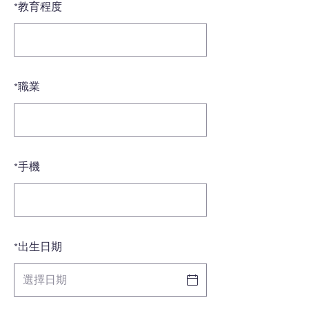
*
教育程度
*
職業
*
手機
*
出生日期