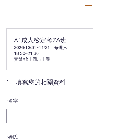
A1成人檢定考ZA班
2026/10/31~11/21 每週六
18:30~21:30
實體/線上同步上課
1.
填寫您的相關資料
*
名字
*
姓氏