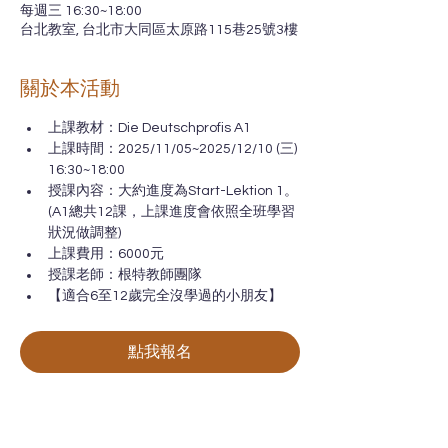
每週三 16:30~18:00
台北教室, 台北市大同區太原路115巷25號3樓
關於本活動
上課教材：Die Deutschprofis A1
上課時間：2025/11/05~2025/12/10 (三) 
16:30~18:00
授課內容：大約進度為Start-Lektion 1。
(A1總共12課，上課進度會依照全班學習
狀況做調整)
上課費用：6000元
授課老師：根特教師團隊
【適合6至12歲完全沒學過的小朋友】
點我報名