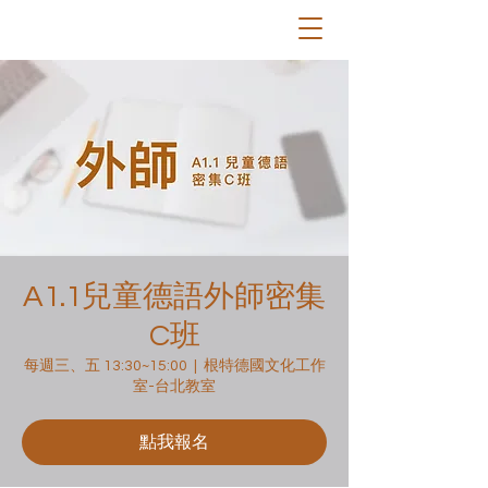
A1.1兒童德語外師密集
C班
每週三、五 13:30~15:00
  |  
根特德國文化工作
室-台北教室
點我報名