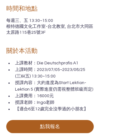
時間和地點
每週三、五 13:30~15:00
根特德國文化工作室-台北教室, 台北市大同區
太原路115巷25號3F
關於本活動
上課教材：Die Deutschprofis A1
上課時間：2023/07/05~2023/08/25 
(三)&(五) 13:30~15:00
授課內容：大約進度為Start Lektion-
Lektion 5 (實際進度仍需視整體班級而定)
上課費用：16000元
授課老師：Ingo老師
【適合6至12歲完全沒學過的小朋友】
點我報名